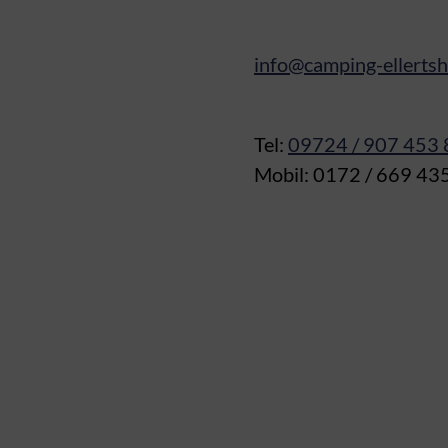
info@camping-ellerts
Tel:
09724 / 907 453 
Mobil: 0172 / 669 43