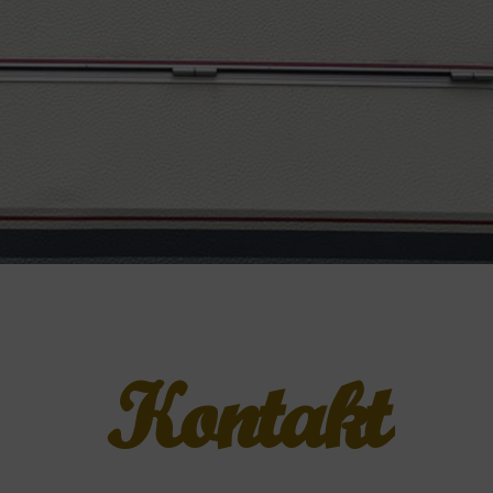
Kontakt