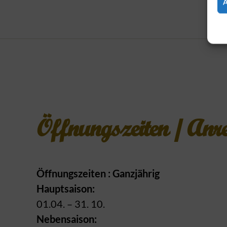
Öffnungszeiten / Anre
Öffnungszeiten : Ganzjährig
Hauptsaison:
01.04. – 31. 10.
Nebensaison: