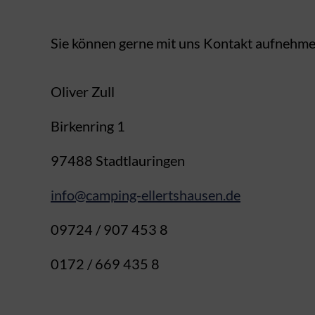
Sie können gerne mit uns Kontakt aufnehmen
Oliver Zull
Birkenring 1
97488 Stadtlauringen
info@camping-ellertshausen.de
09724 / 907 453 8
0172 / 669 435 8