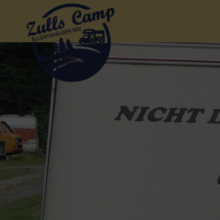
Camping
Ellertshausen